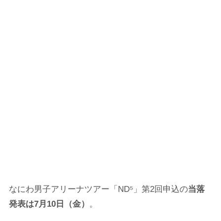
なにわ男子アリーナツアー「ND⁵」第2回申込の
当落
発表は7月10日（金）
。