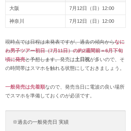
大阪
7月12日（日）12:00
神奈川
7月12日（日）12:00
現時点では日程は未発表ですが、過去の傾向から
なに
わ男子ツアー初日（7月11日）の約2週間前＝6月下旬
頃に発売
と予想します。
発売は
土日祝
が多いので、そ
の時間帯はスマホを触れる状態にしておきましょう。
一般発売は先着順
なので、発売当日に電波の良い場所
でスマホを準備しておくのが必須です。
※過去の一般発売日 実績