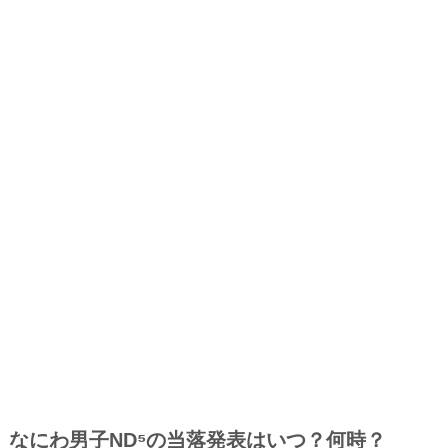
なにわ男子ND⁵の当落発表はいつ？何時？