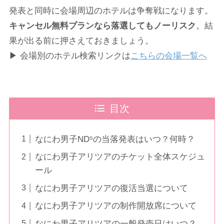
発表と同時に会場周辺のホテルは争奪戦になります。
キャンセル無料プランなら落選してもノーリスク
。結
果が出る前に押さえておきましょう。
▶ 会場別のホテル検索リンクは
こちらの会場一覧へ
目次
なにわ男子ND⁵の当落発表はいつ？何時？
なにわ男子アリツアのチケット全体スケジュ
ール
なにわ男子アリツアの復活当選について
なにわ男子アリツアの制作開放席について
なにわ男子アリツアの一般発売日はいつ？