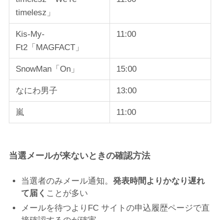
timelesz」
Kis-My-
11:00
Ft2「MAGFACT」
SnowMan「On」
15:00
なにわ男子
13:00
嵐
11:00
当選メールが来ないときの確認方法
当選者のみメール通知。
発表時間よりかなり遅れ
て届く
ことが多い
メールを待つよりFC サイトの申込履歴ページで直