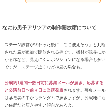
なにわ男子アリツアの制作開放席について
ステージ設営が終わった後に「ここ使えそう」と判断
された席が追加で開放される枠です。機材が視界にか
かる席など、見えにくいポジションになる場合も多い
ですが、ステージ近くなど神席の場合も。
公演約1週間〜数日前に募集メールが届き、応募する
と公演前日〜前々日に当落発表
されます。募集メール
は落選者の中からランダムで届きますが、公演地に近
い住所だと届きやすい傾向があるよ。