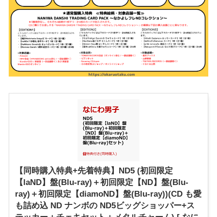
【同時購入特典+先着特典】ND5 (初回限定
【laND】盤(Blu-ray)＋初回限定【ND】盤(Blu-
ray)＋初回限定【diamoND】盤(Blu-ray))(CD も愛
も詰め込 ND ナンボの ND5ビッグショッパー+ス