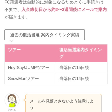
FC落選者は自動的に対象になるためとくに手続きは
不要で、
入金締切日から約2〜3週間後にメールで案内
が届きます。
過去の復活当選 案内タイミング実績
ツアー
復活当選案内タイミン
グ
Hey!Say!JUMPツアー
当落日の15日後
SnowManツアー
当落日の14日後
メールを見落とさないよう注意しよ
う
おかる