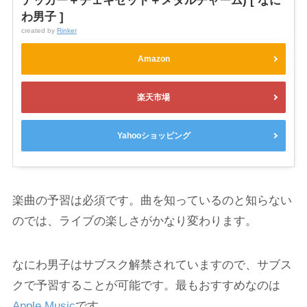
テッカー＋チェキセット＋メタルチャーム) [ なに
わ男子 ]
created by
Rinker
Amazon
楽天市場
Yahooショッピング
楽曲の予習は必須です。曲を知っているのと知らない
のでは、ライブの楽しさがかなり変わります。
なにわ男子はサブスク解禁されていますので、サブス
クで予習することが可能です。最もおすすめなのは
Apple Music
です。