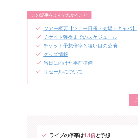
この記事をよんでわかること
ツアー概要【ツアー日程・会場・キャパ】
チケット獲得までのスケジュール
チケット予想倍率と狙い目の公演
グッズ情報
当日に向けた事前準備
リセールについて
ライブの倍率は
1.1倍
と予想