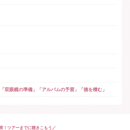
「双眼鏡の準備」「アルバムの予習」「徳を積む」
実！ツアーまでに聴きこもう／