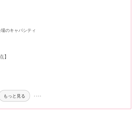
会場のキャパシティ
点】
もっと見る