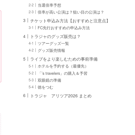
当選倍率予想
倍率が高い公演は？狙い目の公演は？
チケット申込み方法【おすすめと注意点】
FC先行おすすめの申込み方法
トラジャのグッズ販売は？
ツアーグッズ一覧
グッズ販売情報
ライブをより楽しむための事前準備
ホテルを予約する（最優先）
「’s travelers」の購入＆予習
双眼鏡の準備
徳をつむ
トラジャ アリツア2026 まとめ