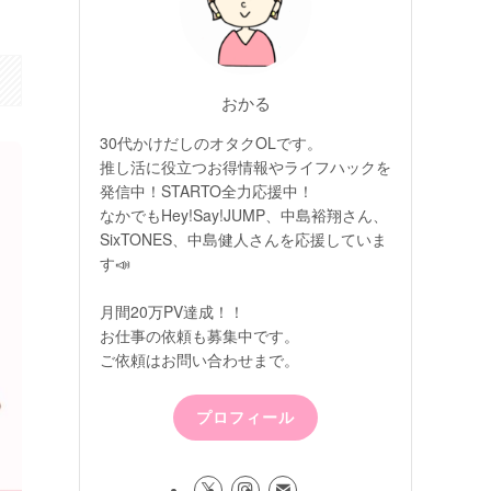
おかる
30代かけだしのオタクOLです。
推し活に役立つお得情報やライフハックを
発信中！STARTO全力応援中！
なかでもHey!Say!JUMP、中島裕翔さん、
SixTONES、中島健人さんを応援していま
す📣
月間20万PV達成！！
お仕事の依頼も募集中です。
ご依頼はお問い合わせまで。
プロフィール