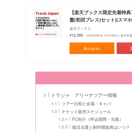
【楽天ブックス限定先着特典】’s tr
盤(初回プレス)セット)(スマホキーリン
楽天ブックス
¥12,260
（2026/08/02 13:41時点 | 楽天
Amazon
トラジャ アリーナツアー情報
ツアー日程と会場・キャパ
チケット販売スケジュール
FC先行（申込期間・当落）
復活当選と制作開放席はいつ？