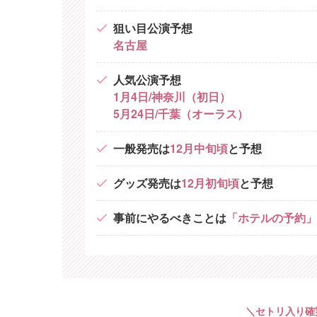
狙い目公演予想
名古屋
人気公演予想
1月4日/神奈川（初日）
5月24日/千葉（オーラス）
一般発売は
12月中旬頃
と予想
グッズ発売は
12月初旬頃
と予想
事前にやるべきことは
「ホテルの予約」
＼セトリ入り確