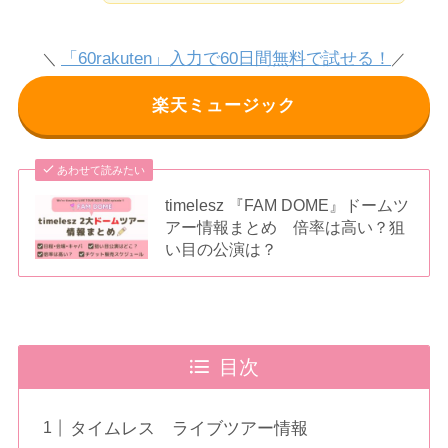
「60rakuten」入力で60日間無料で試せる！
＼
／
楽天ミュージック
あわせて読みたい
timelesz 『FAM DOME』ドームツ
アー情報まとめ 倍率は高い？狙
い目の公演は？
目次
タイムレス ライブツアー情報