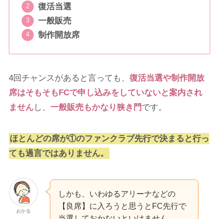
復活当選
一般販売
制作開放席
4回チャンスがあると言っても、
復活当選や制作開放
席はそもそもFCで申し込みをしていないと案内され
ません
し、
一般販売もかなり狭き門
です。
ほとんどの席が①のファンクラブ先行で決まると行っ
ても過言ではありません。
しかも、いわゆるアリーナなどの
【良席】に入ろうと思うとFC先行で
おかる
当選しておかないといけません。