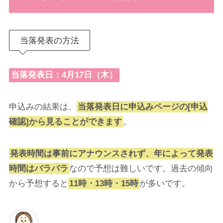
当落発表の方法
当落発表日：4月17日（木）
申込みの結果は、
当落発表日に申込みページの[申込
確認]から見ることができます
。
発表時間は事前にアナウンスされず、年によって発表
時間はバラバラ
なので予想は難しいです。過去の傾向
から予想すると
11時・13時・15時
が多いです。