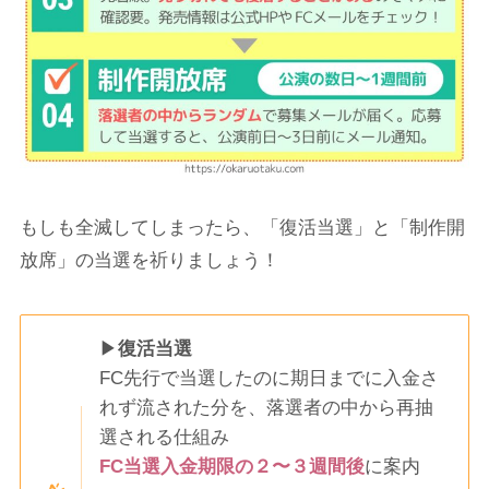
もしも全滅してしまったら、「復活当選」と「制作開
放席」の当選を祈りましょう！
▶
復活当選
FC先行で当選したのに期日までに入金さ
れず流された分を、落選者の中から再抽
選される仕組み
FC当選入金期限の２〜３週間後
に案内