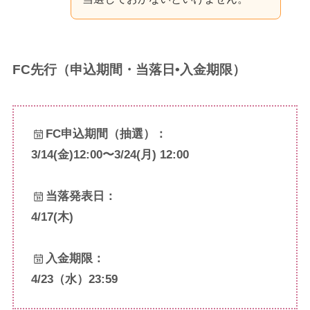
FC先行（申込期間・当落日•入金期限）
FC申込期間（抽選）：
3/14(金)12:00〜3/24(月) 12:00
当落発表日：
4/17(木)
入金期限：
4/23（水）23:59