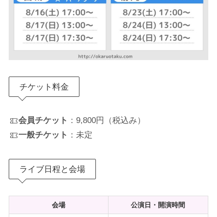
チケット料金
会員チケット
：9,800円（税込み）
一般チケット
：未定
ライブ日程と会場
会場
公演日・開演時間