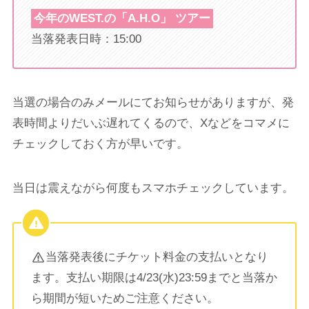
今年の
WEST.の「A.H.O」
ツアー
当落発表日時：15:00
当選の場合のみメールにてお知らせがありますが、発
表時間よりだいぶ遅れてくるので、Xなどをコマメに
チェックしておく方が早いです。
当日は震えながら何度もスマホチェックしています。
当落発表後にチケット料金の支払いとなり
ます。支払い期限は4/23(水)23:59までと当落か
ら期間が短いためご注意ください。