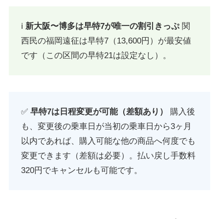
ℹ️
新大阪〜博多は早特7が唯一の割引きっぷ
関
西民の福岡遠征は早特7（13,600円）が最安値
です（この区間の早特21は設定なし）。
✅
早特7は日程変更が可能（差額あり）
購入後
も、変更後の乗車日が当初の乗車日から3ヶ月
以内であれば、購入可能な他の商品へ何度でも
変更できます（差額は必要）。払い戻し手数料
320円でキャンセルも可能です。