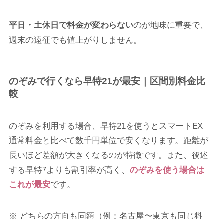
平日・土休日で料金が変わらない
のが地味に重要で、
週末の遠征でも値上がりしません。
のぞみで行くなら早特21が最安｜区間別料金比
較
のぞみを利用する場合、早特21を使うとスマートEX
通常料金と比べて数千円単位で安くなります。距離が
長いほど差額が大きくなるのが特徴です。また、後述
する早特7よりも割引率が高く、
のぞみを使う場合は
これが最安
です。
※ どちらの方向も同額（例：名古屋〜東京も同じ料