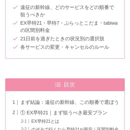
遠征の新幹線、どのサービスをどの順番で
狙うべきか
EX早特21・早特7・ぷらっとこだま・tabiwa
の区間別料金
21日前を過ぎたときの状況別の選択肢
各サービスの変更・キャンセルのルール
目次
まず結論：遠征の新幹線、この順番で選ぼう
① EX早特21｜まず狙うべき最安プラン
EX早特21とは
のぞみで行くなら早特21が最安｜区間別料金