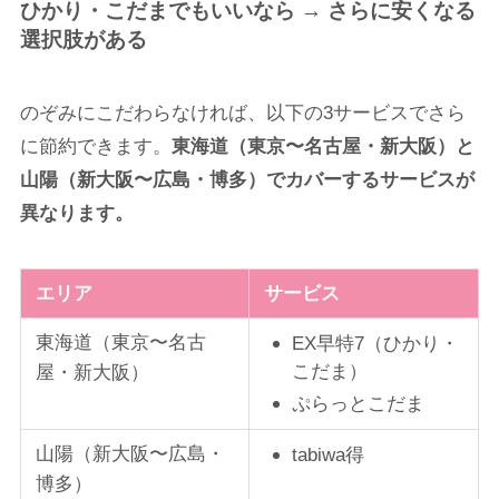
ひかり・こだまでもいいなら → さらに安くなる
選択肢がある
のぞみにこだわらなければ、以下の3サービスでさら
に節約できます。
東海道（東京〜名古屋・新大阪）と
山陽（新大阪〜広島・博多）でカバーするサービスが
異なります。
エリア
サービス
東海道（東京〜名古
EX早特7（ひかり・
こだま）
屋・新大阪）
ぷらっとこだま
山陽（新大阪〜広島・
tabiwa得
博多）