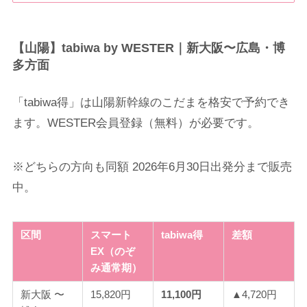
【山陽】tabiwa by WESTER｜新大阪〜広島・博
多方面
「tabiwa得」は山陽新幹線のこだまを格安で予約でき
ます。WESTER会員登録（無料）が必要です。
※どちらの方向も同額 2026年6月30日出発分まで販売
中。
区間
スマート
tabiwa得
差額
EX（のぞ
み通常期）
新大阪 〜
15,820円
11,100円
▲4,720円