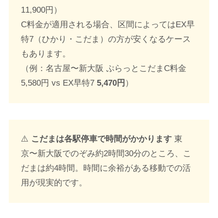
11,900円）
C料金が適用される場合、区間によってはEX早
特7（ひかり・こだま）の方が安くなるケース
もあります。
（例：名古屋〜新大阪 ぷらっとこだまC料金
5,580円 vs EX早特7
5,470円
）
⚠️
こだまは各駅停車で時間がかかります
東
京〜新大阪でのぞみ約2時間30分のところ、こ
だまは約4時間。時間に余裕がある移動での活
用が現実的です。