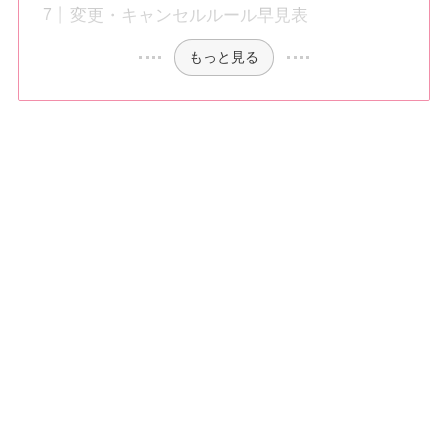
変更・キャンセルルール早見表
もっと見る