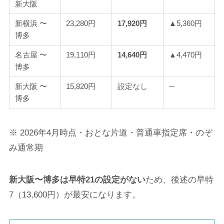
新大阪
新横浜 〜
23,280円
17,920円
▲5,360円
博多
名古屋 〜
19,110円
14,640円
▲4,470円
博多
新大阪 〜
15,820円
設定なし
─
博多
※ 2026年4月時点・おとな片道・普通車指定席・のぞ
み通常期
新大阪〜博多は早特21の設定がない
ため、後述の早特
7（13,600円）が最安になります。