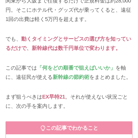
関東から大阪まで往復するだけで正規料金は約28,000
円。そこにホテル代・グッズ代が乗ってくると、遠征
1回の出費は軽く5万円を超えます。
でも、
動くタイミングとサービスの選び方を知ってい
るだけで、新幹線代は数千円単位で変わります。
この記事では
「何をどの順番で狙えばいいか」
を軸
に、遠征民が使える
新幹線の節約術
をまとめました。
まず狙うべきは
EX早特21
。それが使えない状況ごと
に、次の手を案内します。
この記事でわかること