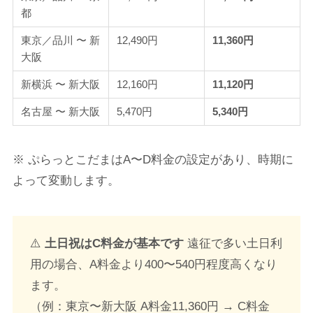
都
東京／品川 〜 新
12,490円
11,360円
大阪
新横浜 〜 新大阪
12,160円
11,120円
名古屋 〜 新大阪
5,470円
5,340円
※ ぷらっとこだまはA〜D料金の設定があり、時期に
よって変動します。
⚠️
土日祝はC料金が基本です
遠征で多い土日利
用の場合、A料金より400〜540円程度高くなり
ます。
（例：東京〜新大阪 A料金11,360円 → C料金