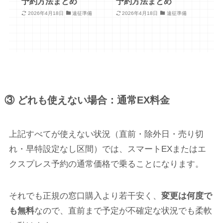
予約方法まとめ
予約方法まとめ
2026年4月18日
遠征準備
2026年4月18日
遠征準備
③ どれも使えない場合：通常EX料金
上記すべてが使えない状況（直前・除外日・売り切
れ・早特設定なし区間）では、スマートEXまたはエ
クスプレス予約の通常価格で乗ることになります。
それでも正規の窓口購入より若干安く、
変更は何度で
も無料
なので、直前まで予定が不確定な状況でも柔軟