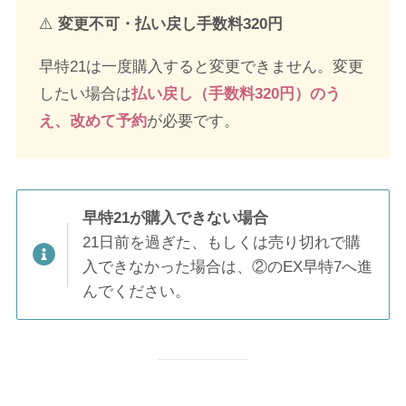
⚠️
変更不可・払い戻し手数料320円
早特21は一度購入すると変更できません。変更
したい場合は
払い戻し（手数料320円）のう
え、改めて予約
が必要です。
早特21が購入できない場合
21日前を過ぎた、もしくは売り切れで購
入できなかった場合は、②のEX早特7へ進
んでください。