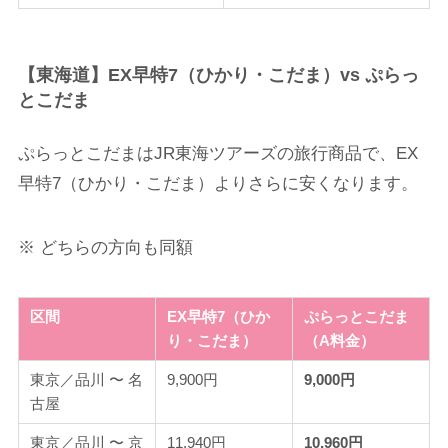
【東海道】EX早特7（ひかり・こだま）vs ぷらっ
とこだま
ぷらっとこだまはJR東海ツアーズの旅行商品で、EX
早特7（ひかり・こだま）よりさらに安くなります。
※ どちらの方向も同額
区間
EX早特7（ひか
ぷらっとこだま
り・こだま）
（A料金）
東京／品川 〜 名
9,900円
9,000円
古屋
東京／品川 〜 京
11,940円
10,960円