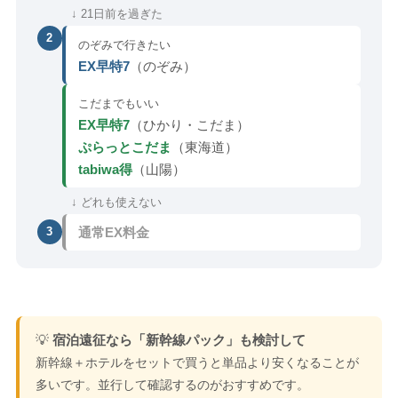
↓ 21日前を過ぎた
2
のぞみで行きたい
EX早特7
（のぞみ）
こだまでもいい
EX早特7
（ひかり・こだま）
ぷらっとこだま
（東海道）
tabiwa得
（山陽）
↓ どれも使えない
通常EX料金
3
💡
宿泊遠征なら「新幹線パック」も検討して
新幹線＋ホテルをセットで買うと単品より安くなることが
多いです。並行して確認するのがおすすめです。