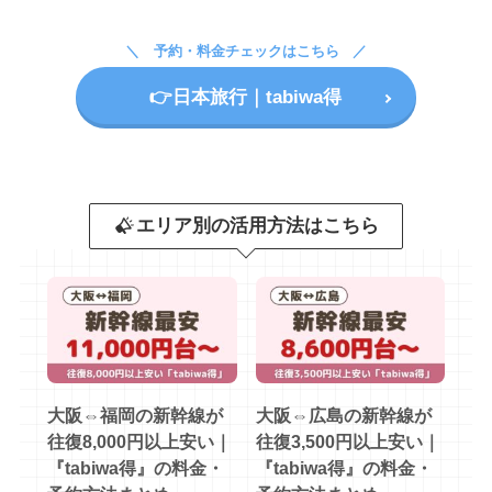
予約・料金チェックはこちら
👉️日本旅行｜tabiwa得
エリア別の活用方法はこちら
大阪⇔福岡の新幹線が
大阪⇔広島の新幹線が
往復8,000円以上安い｜
往復3,500円以上安い｜
『tabiwa得』の料金・
『tabiwa得』の料金・