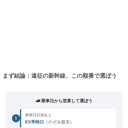
まず結論：遠征の新幹線、この順番で選ぼう
🚄 乗車日から逆算して選ぼう
乗車21日前以上
1
EX早特21
（のぞみ最安）