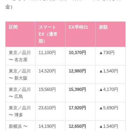
金）
区間
スマート
EX早特21
差額
EX（通常
期）
東京／品川
11,100円
10,370円
▲730円
〜 名古屋
東京／品川
14,520円
12,980円
▲1,540円
〜 新大阪
東京／品川
19,560円
15,390円
▲4,170円
〜 広島
東京／品川
23,610円
17,920円
▲5,690円
〜 博多
新横浜 〜
14,190円
12,650円
▲1,540円