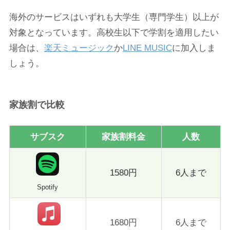
海外のサービスはいずれも大学生（専門学生）以上が
対象となっています。高校生以下で学割を適用したい
場合は、
楽天ミュージック
か
LINE MUSIC
に加入しま
しょう。
家族割で比較
サブスク
家族割料金
人数
1580円
6人まで
Spotify
1680円
6人まで