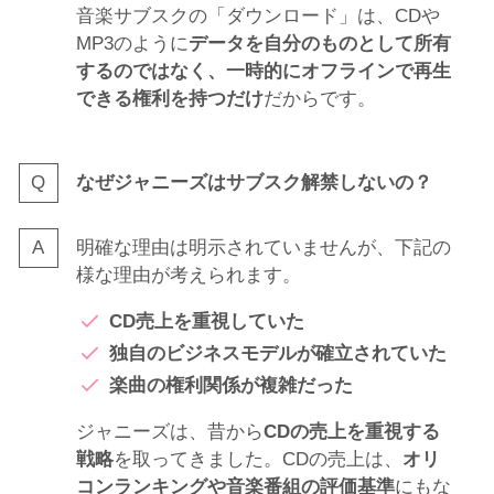
音楽サブスクの「ダウンロード」は、CDや
MP3のように
データを自分のものとして所有
するのではなく、一時的にオフラインで再生
できる権利を持つだけ
だからです。
なぜジャニーズはサブスク解禁しないの？
明確な理由は明示されていませんが、下記の
様な理由が考えられます。
CD売上を重視していた
独自のビジネスモデルが確立されていた
楽曲の権利関係が複雑だった
ジャニーズは、昔から
CDの売上を重視する
戦略
を取ってきました。CDの売上は、
オリ
コンランキングや音楽番組の評価基準
にもな