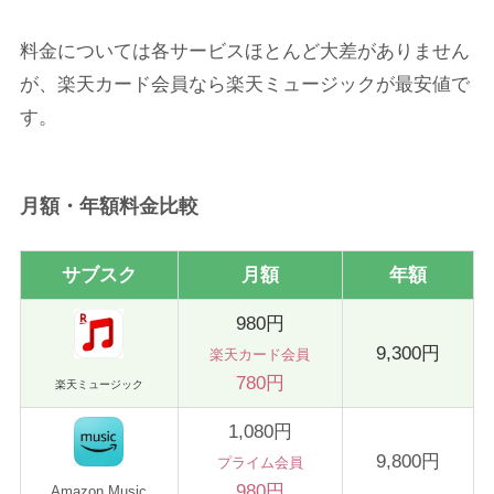
料金については各サービスほとんど大差がありません
が、楽天カード会員なら楽天ミュージックが最安値で
す。
月額・年額料金比較
サブスク
月額
年額
980円
9,300円
楽天カード会員
780円
楽天ミュージック
1,080円
9,800円
プライム会員
980円
Amazon Music