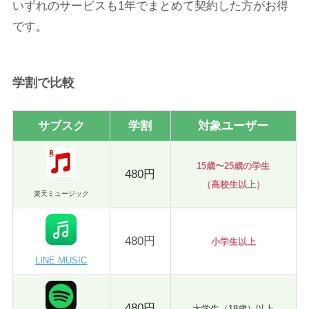
いずれのサービスも1年でまとめて契約した方がお得
です。
学割で比較
サブスク
学割
対象ユーザー
15歳〜25歳の学生
480円
（高校生以上）
楽天ミュージック
480円
小学生以上
LINE MUSIC
480円
大学生（18歳）以上