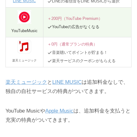
LINE MUSIC
LINEの着信音をLINE MUSICから選択
＋200円（YouTube Premium）
YouTubeの広告がなくなる
YouTubeMusic
＋0円（通常プランの特典）
音楽聴いてポイントが貯まる！
楽天サービスのクーポンがもらえる
楽天ミュージック
楽天ミュージック
と
LINE MUSIC
は追加料金なしで、
独自の自社サービスの特典がついてきます。
YouTube Musicや
Apple Music
は、追加料金を支払うと
充実の特典がついてきます。