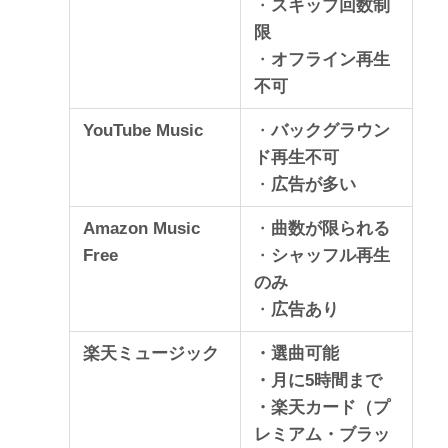
・
スキップ回数制
限
・
オフライン再生
不可
YouTube Music
・
バックグラウン
ド再生不可
・
広告が多い
Amazon Music
・
曲数が限られる
Free
・
シャッフル再生
のみ
・
広告あり
楽天ミュージック
・選曲可能
・月に5時間まで
・楽天カード（プ
レミアム・ブラッ