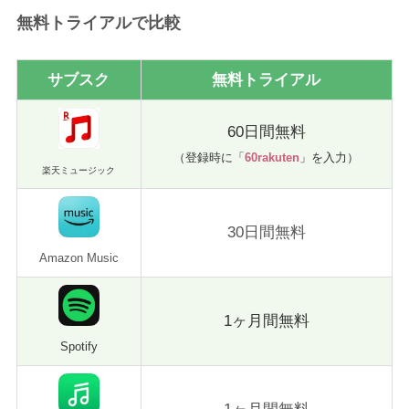
無料トライアルで比較
サブスク
無料トライアル
60日間無料
（登録時に「
60rakuten
」を入力）
楽天ミュージック
30日間無料
Amazon Music
1ヶ月間無料
Spotify