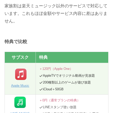
家族割は楽天ミュージック以外のサービスで対応して
います。これもほぼ金額やサービス内容に差はありま
せん。
特典で比較
サブスク
特典
＋120円（Apple One）
AppleTVでオリジナル動画が見放題
200種類以上のゲームが遊び放題
Apple Music
iCloud＋50GB
＋0円（通常プランの特典）
LINEスタンプ使い放題