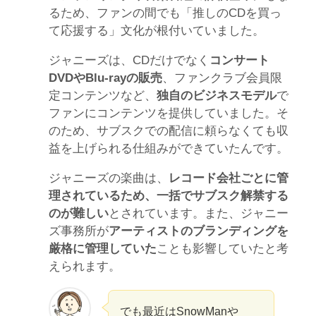
るため、ファンの間でも「推しのCDを買っ
て応援する」文化が根付いていました。
ジャニーズは、CDだけでなく
コンサート
DVDやBlu-rayの販売
、ファンクラブ会員限
定コンテンツなど、
独自のビジネスモデル
で
ファンにコンテンツを提供していました。そ
のため、サブスクでの配信に頼らなくても収
益を上げられる仕組みができていたんです。
ジャニーズの楽曲は、
レコード会社ごとに管
理されているため、一括でサブスク解禁する
のが難しい
とされています。また、ジャニー
ズ事務所が
アーティストのブランディングを
厳格に管理していた
ことも影響していたと考
えられます。
でも最近はSnowManや