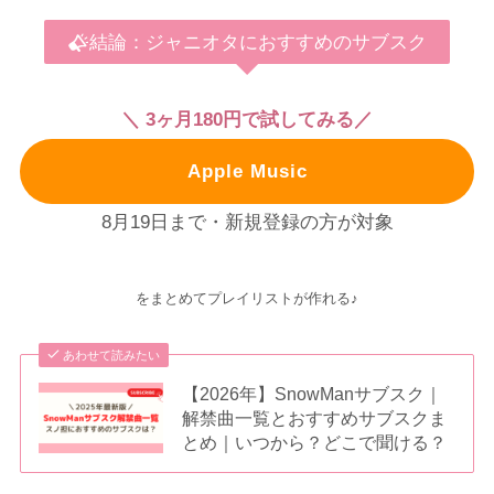
結論：ジャニオタにおすすめのサブスク
＼ 3ヶ月180円で試してみる／
Apple Music
8月19日まで・新規登録の方が対象
をまとめてプレイリストが作れる♪
あわせて読みたい
【2026年】SnowManサブスク｜
解禁曲一覧とおすすめサブスクま
とめ｜いつから？どこで聞ける？