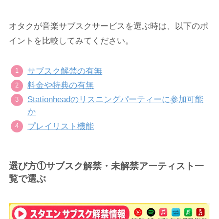
オタクが音楽サブスクサービスを選ぶ時は、以下のポ
イントを比較してみてください。
サブスク解禁の有無
料金や特典の有無
Stationheadのリスニングパーティーに参加可能
か
プレイリスト機能
選び方①サブスク解禁・未解禁アーティスト一
覧で選ぶ