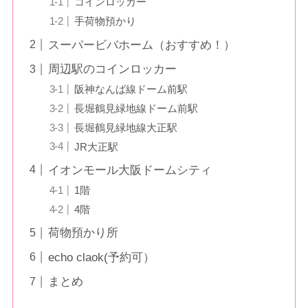
コインロッカー
手荷物預かり
スーパービバホーム（おすすめ！）
周辺駅のコインロッカー
阪神なんば線ドーム前駅
長堀鶴見緑地線ドーム前駅
長堀鶴見緑地線大正駅
JR大正駅
イオンモール大阪ドームシティ
1階
4階
荷物預かり所
echo claok(予約可）
まとめ