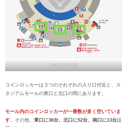
公式HPより引用
コインロッカーは３つのそれぞれの入り口付近と、ス
タジアムモールの東口と北口の間にあります。
モール内のコインロッカーが一番数が多く空いていま
す
。その他、
東口に36台、北口に52台、南口に13台
設