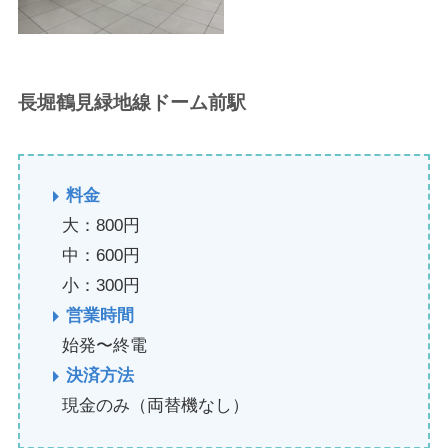
長堀鶴見緑地線ドーム前駅
料金
大：800円
中：600円
小：300円
営業時間
始発〜終電
決済方法
現金のみ（両替機なし）