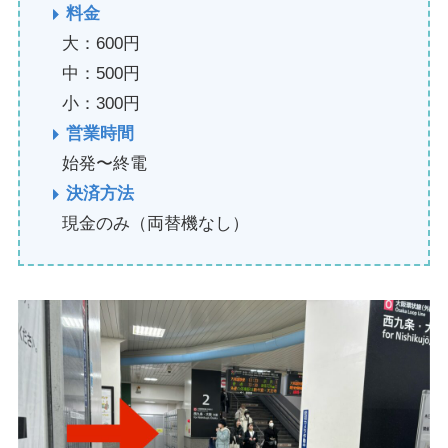
料金
大：600円
中：500円
小：300円
営業時間
始発〜終電
決済方法
現金のみ（両替機なし）