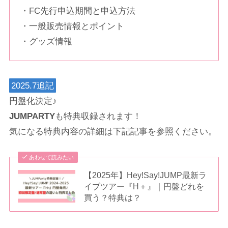
・FC先行申込期間と申込方法
・一般販売情報とポイント
・グッズ情報
2025.7追記
円盤化決定♪
JUMPARTY
も特典収録されます！
気になる特典内容の詳細は下記記事を参照ください。
あわせて読みたい
【2025年】Hey!Say!JUMP最新ラ
イブツアー『H＋』｜円盤どれを
買う？特典は？