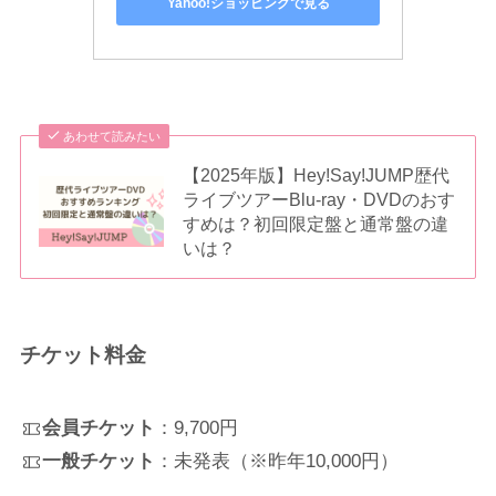
Yahoo!ショッピングで見る
あわせて読みたい
【2025年版】Hey!Say!JUMP歴代
ライブツアーBlu-ray・DVDのおす
すめは？初回限定盤と通常盤の違
いは？
チケット料金
会員チケット
：9,700円
一般チケット
：未発表（※昨年10,000円）