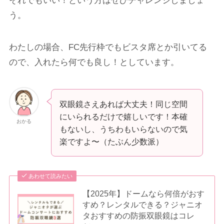
それでもいい！という方はぜひチャレンジしましょ
う。
わたしの場合、FC先行枠でもビスタ席とか引いてる
ので、入れたら何でも良し！としています。
双眼鏡さえあれば大丈夫！同じ空間
にいられるだけで嬉しいです！本確
おかる
もないし、うちわもいらないので気
楽ですよ〜（たぶん少数派）
あわせて読みたい
【2025年】ドームなら何倍がおす
すめ？レンタルできる？ジャニオ
タおすすめの防振双眼鏡はコレ