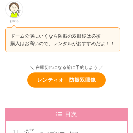
おかる
ドーム公演にいくなら防振の双眼鏡は必須！
購入はお高いので、レンタルがおすすめだよ！！
＼ 在庫切れになる前に予約しよう ／
レンティオ 防振双眼鏡
目次
エイチ