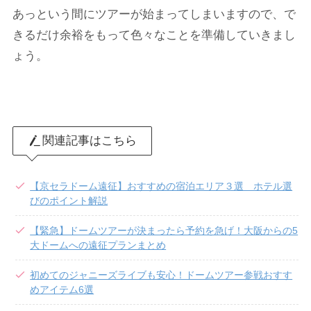
あっという間にツアーが始まってしまいますので、で
きるだけ余裕をもって色々なことを準備していきまし
ょう。
関連記事はこちら
【京セラドーム遠征】おすすめの宿泊エリア３選 ホテル選
びのポイント解説
【緊急】ドームツアーが決まったら予約を急げ！大阪からの5
大ドームへの遠征プランまとめ
初めてのジャニーズライブも安心！ドームツアー参戦おすす
めアイテム6選