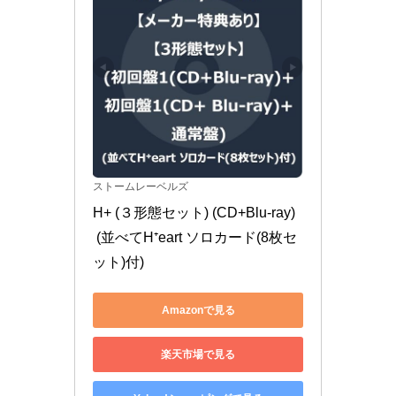
ストームレーベルズ
H+ (３形態セット) (CD+Blu-ray)
 (並べてH⁺eart ソロカード(8枚セ
ット)付)
Amazonで見る
楽天市場で見る