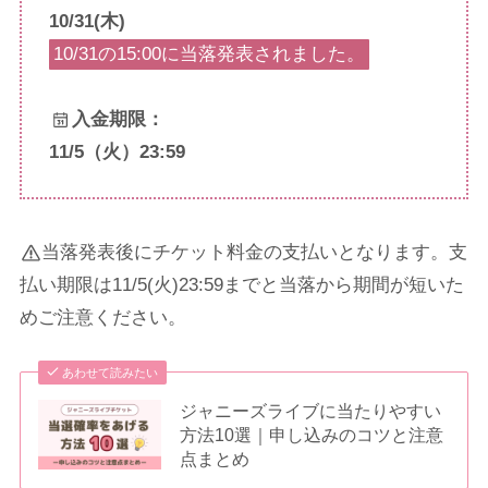
10/31(木)
10/31の15:00に当落発表されました。
入金期限：
11/5（火）23:59
当落発表後にチケット料金の支払いとなります。支
払い期限は11/5(火)23:59までと当落から期間が短いた
めご注意ください。
あわせて読みたい
ジャニーズライブに当たりやすい
方法10選｜申し込みのコツと注意
点まとめ