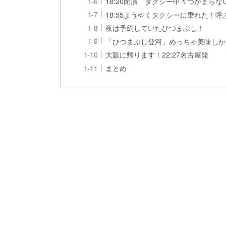
18:20閉演 タクシー中々つかまらな
18:55ようやくタクシーに乗れた！
夜は予約していたひつまぶし！
「ひつまぶし登河」めっちゃ美味しか
大阪に帰ります！22:27名古屋発
まとめ