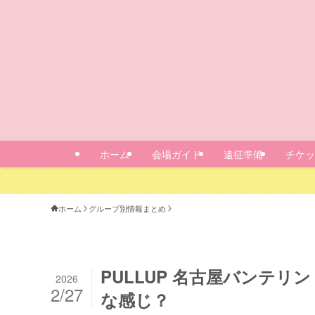
ホーム
会場ガイド
遠征準備
チケッ
ホーム
グループ別情報まとめ
PULLUP 名古屋バンテ
2026
2/27
な感じ？