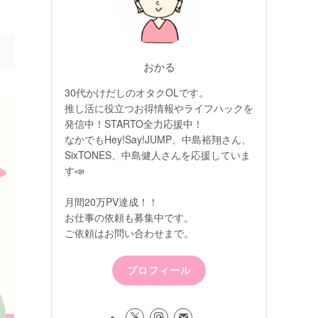
おかる
30代かけだしのオタクOLです。
推し活に役立つお得情報やライフハックを
発信中！STARTO全力応援中！
なかでもHey!Say!JUMP、中島裕翔さん、
SixTONES、中島健人さんを応援していま
す📣
月間20万PV達成！！
お仕事の依頼も募集中です。
ご依頼はお問い合わせまで。
プロフィール