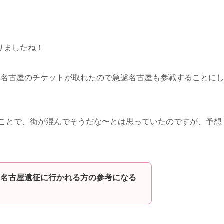
まりましたね！
の名古屋のチケットが取れたので急遽名古屋も参戦することに
うことで、街が混んでそうだな〜とは思っていたのですが、予想
。
ら名古屋遠征に行かれる方の参考になる