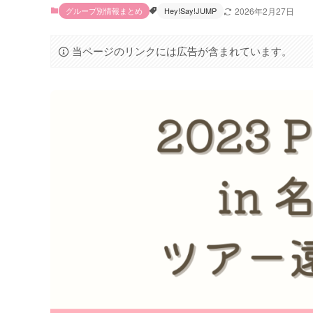
グループ別情報まとめ
Hey!Say!JUMP
2026年2月27日
当ページのリンクには広告が含まれています。