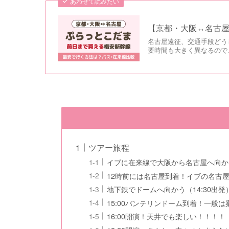
あわせて読みたい
【京都・大阪↔名古
名古屋遠征、交通手段どう
要時間も大きく異なるので、
ツアー旅程
イブに在来線で大阪から名古屋へ向か
12時前には名古屋到着！イブの名古
地下鉄でドームへ向かう（14:30出発
15:00バンテリンドーム到着！一般
16:00開演！天井でも楽しい！！！！