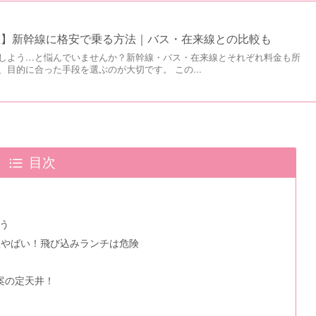
屋】新幹線に格安で乗る方法｜バス・在来線との比較も
しよう…と悩んでいませんか？新幹線・バス・在来線とそれぞれ料金も所
目的に合った手段を選ぶのが大切です。 この...
目次
う
屋やばい！飛び込みランチは危険
）
は案の定天井！