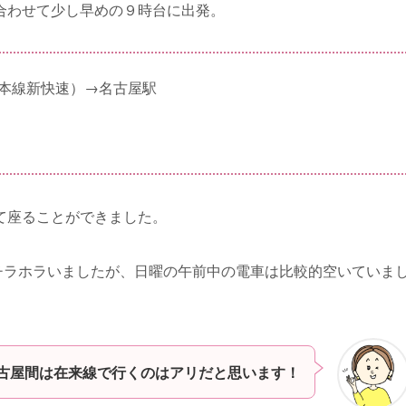
合わせて少し早めの９時台に出発。
道本線新快速）→名古屋駅
て座ることができました。
チラホラいましたが、日曜の午前中の電車は比較的空いていま
古屋間は在来線で行くのはアリだと思います！