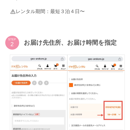
レンタル期間：最短３泊４日〜
STEP
お届け先住所、お届け時間を指定