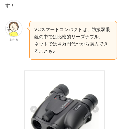
す！
VCスマートコンパクトは、防振双眼
鏡の中では比較的リーズナブル。
おかる
ネットでは４万円代〜から購入でき
ることも♪