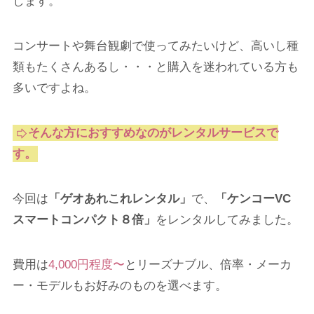
します。
コンサートや舞台観劇で使ってみたいけど、高いし種
類もたくさんあるし・・・と購入を迷われている方も
多いですよね。
そんな方におすすめなのがレンタルサービスで
す。
今回は
「ゲオあれこれレンタル」
で、
「ケンコーVC
スマートコンパクト８倍」
をレンタルしてみました。
費用は
4,000円程度〜
とリーズナブル、倍率・メーカ
ー・モデルもお好みのものを選べます。