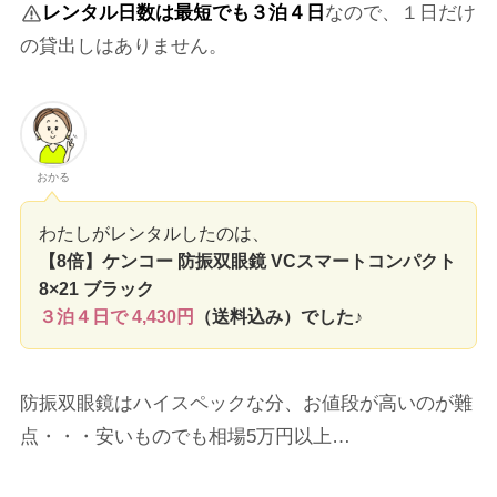
レンタル日数は最短でも３泊４日
なので、１日だけ
の貸出しはありません。
おかる
わたしがレンタルしたのは、
【8倍】ケンコー 防振双眼鏡 VCスマートコンパクト
8×21 ブラック
３泊４日で 4,430円
（送料込み）でした♪
防振双眼鏡はハイスペックな分、お値段が高いのが難
点・・・安いものでも相場5万円以上…