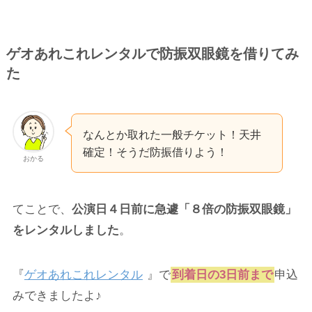
ゲオあれこれレンタルで防振双眼鏡を借りてみ
た
なんとか取れた一般チケット！天井
確定！そうだ防振借りよう！
おかる
てことで、
公演日４日前に急遽「８倍の防振双眼鏡」
をレンタルしました
。
『
ゲオあれこれレンタル
』で
到着日の3日前まで
申込
みできましたよ♪