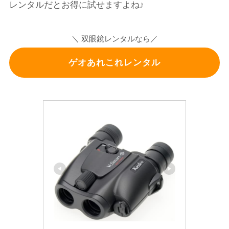
レンタルだとお得に試せますよね♪
＼ 双眼鏡レンタルなら／
ゲオあれこれレンタル